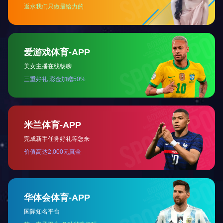
联系力顺
固话：0510-83634406
传真：18861605033（手机）
邮箱：ok@Lsss.com.cn
地址：无锡锡山区东北塘黄兴路9号
力顺官网WAP站