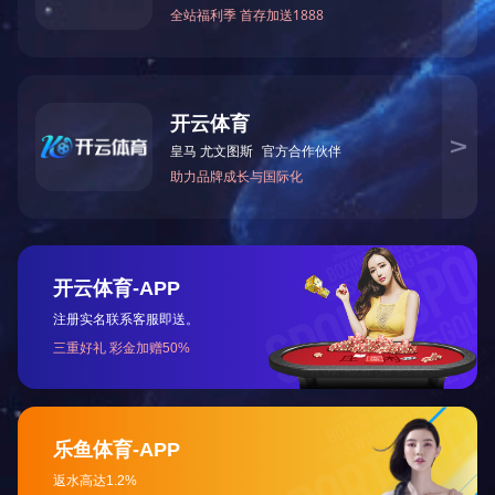
联系我们
产品中心
不锈钢材料
管型材零售
抛光板材
钣金制品
加工服务
表面加工
钣金加工